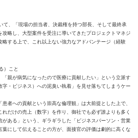
おいて、「現場の担当者、決裁権を持つ部長、そして最終承
を攻略し、大型案件を受注に導いてきたプロジェクトマネジ
攻略する上で、これ以上ない強力なアドバンテージ（経験
なる）こと
、「親が病気になったので医療に貢献したい」という立派す
数字・ビジネス）への泥臭い執着」を見せ落ちてしまうケー
「患者への貢献という崇高な倫理観」は大前提とした上で、
これだけの売上（数字）を作り、御社でも必ず誰よりも多く
信がある」という、ギラギラした「ビジネスパーソン・営業
言葉にして伝えることの方が、面接官の評価は劇的に高くな