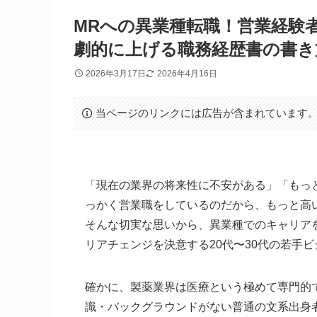
MRへの異業種転職！営業経験
劇的に上げる職務経歴書の書き
2026年3月17日
2026年4月16日
当ページのリンクには広告が含まれています
「現在の業界の将来性に不安がある」「もっ
っかく営業職をしているのだから、もっと高
そんな切実な思いから、異業種でのキャリア
リアチェンジを決意する20代〜30代の若手
確かに、製薬業界は医療という極めて専門的
識・バックグラウンドがない普通の文系出身