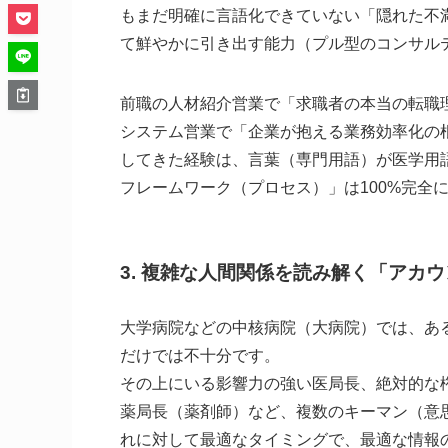
もまだ明確に言語化できていない「隠れた不
て鮮やかに引き出す能力（プル型のコンサル
前職の人材紹介営業で「求職者の本当の転職
システム営業で「企業が抱える業務効率化の
してきた経験は、言葉（専門用語）が医学用
フレームワーク（プロセス）」は100%完全
3. 複雑な人間関係を読み解く「アカ
大学病院などの中核病院（大病院）では、あ
だけでは不十分です。
その上にいる影響力の強い医局長、絶対的な
薬局長（薬剤師）など、複数のキーマン（意
れに対して最適なタイミングで、最適な情報