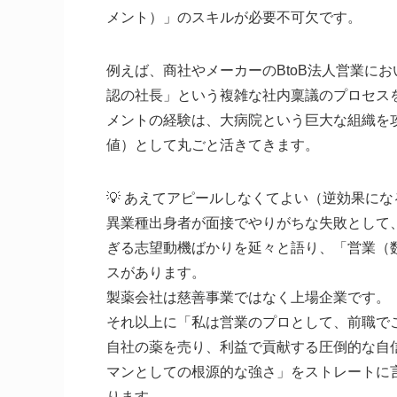
メント）」のスキルが必要不可欠です。
例えば、商社やメーカーのBtoB法人営業に
認の社長」という複雑な社内稟議のプロセス
メントの経験は、大病院という巨大な組織を
値）として丸ごと活きてきます。
💡 あえてアピールしなくてよい（逆効果に
異業種出身者が面接でやりがちな失敗として
ぎる志望動機ばかりを延々と語り、「営業（
スがあります。
製薬会社は慈善事業ではなく上場企業です。
それ以上に「私は営業のプロとして、前職で
自社の薬を売り、利益で貢献する圧倒的な自
マンとしての根源的な強さ」をストレートに
ります。