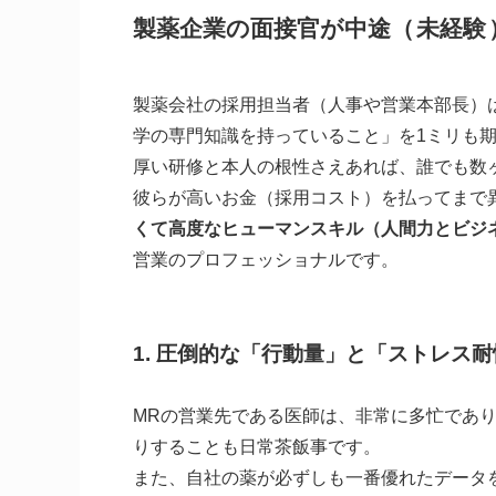
製薬企業の面接官が中途（
未経験
製薬会社の採用担当者（人事や営業本部長）
学の専門知識を持っていること」を1ミリも
厚い研修と本人の根性さえあれば、誰でも数
彼らが高いお金（採用コスト）を払ってまで
くて高度なヒューマンスキル（人間力とビジ
営業のプロフェッショナルです。
1. 圧倒的な「行動量」と「ストレス
MRの営業先である医師は、非常に多忙であ
りすることも日常茶飯事です。
また、自社の薬が必ずしも一番優れたデータ