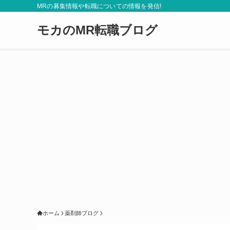
MRの募集情報や転職についての情報を発信!
モカのMR転職ブログ
ホーム
薬剤師ブログ