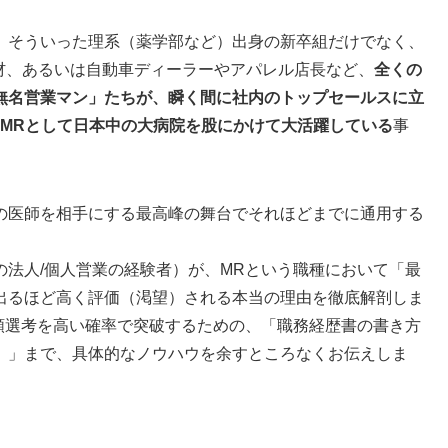
、そういった理系（薬学部など）出身の新卒組だけでなく、
材、あるいは自動車ディーラーやアパレル店長など、
全くの
無名営業マン」たちが、瞬く間に社内のトップセールスに立
MRとして日本中の大病院を股にかけて大活躍している
事
の医師を相手にする最高峰の舞台でそれほどまでに通用する
法人/個人営業の経験者）が、MRという職種において「最
出るほど高く評価（渇望）される本当の理由を徹底解剖しま
類選考を高い確率で突破するための、「職務経歴書の書き方
）」まで、具体的なノウハウを余すところなくお伝えしま