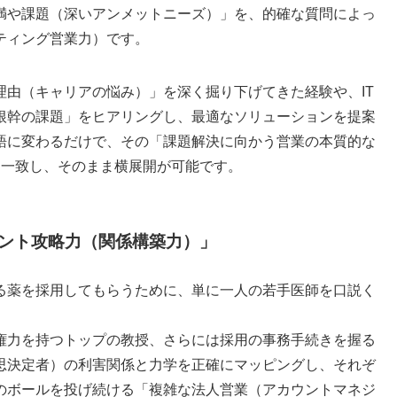
満や課題（深いアンメットニーズ）」を、的確な質問によっ
ティング営業力）です。
理由（キャリアの悩み）」を深く掘り下げてきた経験や、IT
根幹の課題」をヒアリングし、最適なソリューションを提案
語に変わるだけで、その「課題解決に向かう営業の本質的な
に一致し、そのまま横展開が可能です。
ウント攻略力（関係構築力）」
る薬を採用してもらうために、単に一人の若手医師を口説く
権力を持つトップの教授、さらには採用の事務手続きを握る
思決定者）の利害関係と力学を正確にマッピングし、それぞ
のボールを投げ続ける「複雑な法人営業（アカウントマネジ