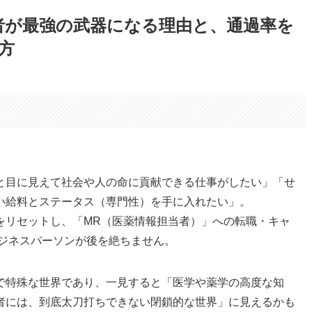
者が最強の武器になる理由と、通過率を
方
。
と目に見えて社会や人の命に貢献できる仕事がしたい」「せ
い給料とステータス（専門性）を手に入れたい」。
をリセットし、「MR（医薬情報担当者）」への転職・キャ
ビジネスパーソンが後を絶ちません。
で特殊な世界であり、一見すると「医学や薬学の高度な知
者には、到底太刀打ちできない閉鎖的な世界」に見えるかも