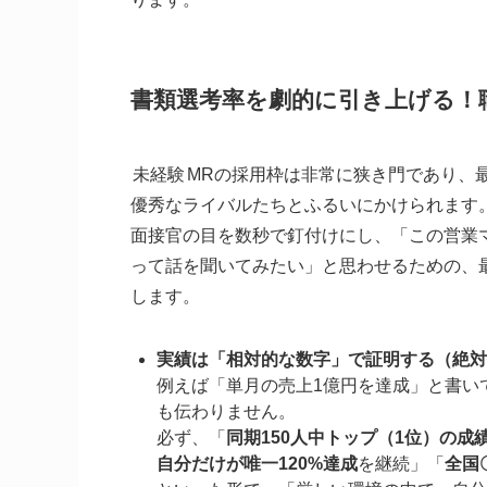
書類選考率を劇的に引き上げる！
未経験
MRの採用枠は非常に狭き門であり、
優秀なライバルたちとふるいにかけられます
面接官の目を数秒で釘付けにし、「この営業
って話を聞いてみたい」と思わせるための、
します。
実績は「相対的な数字」で証明する（絶対
例えば「単月の売上1億円を達成」と書い
も伝わりません。
必ず、「
同期150人中トップ（1位）の成
自分だけが唯一120%達成
を継続」「
全国